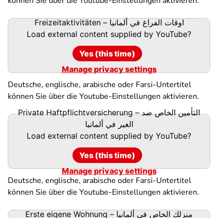
können Sie über die Youtube-Einstellungen aktivieren.
Freizeitaktivitäten – اوقات الفراغ في ألمانيا
Load external content supplied by
YouTube
?
Yes (this time)
Manage privacy settings
Deutsche, englische, arabische oder Farsi-Untertitel
können Sie über die Youtube-Einstellungen aktivieren.
Private Haftpflichtversicherung – التأمين الخاص ضد
الغير في ألمانيا
Load external content supplied by
YouTube
?
Yes (this time)
Manage privacy settings
Deutsche, englische, arabische oder Farsi-Untertitel
können Sie über die Youtube-Einstellungen aktivieren.
Erste eigene Wohnung – منزلك الخاص في ألمانيا