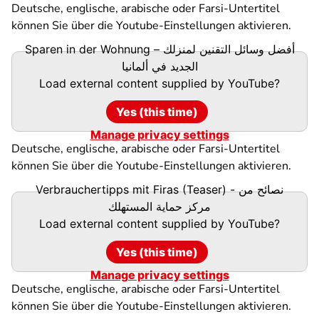
Deutsche, englische, arabische oder Farsi-Untertitel
können Sie über die Youtube-Einstellungen aktivieren.
Sparen in der Wohnung – أفضل وسائل التقنين لمنزلك
الجديد في ألمانيا
Load external content supplied by
YouTube
?
Yes (this time)
Manage privacy settings
Deutsche, englische, arabische oder Farsi-Untertitel
können Sie über die Youtube-Einstellungen aktivieren.
Verbrauchertipps mit Firas (Teaser) - نصائح من
مركز حماية المستهلك
Load external content supplied by
YouTube
?
Yes (this time)
Manage privacy settings
Deutsche, englische, arabische oder Farsi-Untertitel
können Sie über die Youtube-Einstellungen aktivieren.