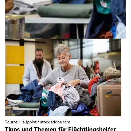
Source
:
Halfpoint / stock.adobe.com
Tipps und Themen für Flüchtlingshelfer