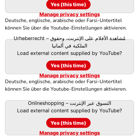
Yes (this time)
Manage privacy settings
Deutsche, englische, arabische oder Farsi-Untertitel
können Sie über die Youtube-Einstellungen aktivieren.
Urheberrecht – مُشاهدة الأفلام على الإنترنت، وحقوق
الملكية في ألمانيا
Load external content supplied by
YouTube
?
Yes (this time)
Manage privacy settings
Deutsche, englische, arabische oder Farsi-Untertitel
können Sie über die Youtube-Einstellungen aktivieren.
Onlineshopping – التسوق عبر الإنترنت
Load external content supplied by
YouTube
?
Yes (this time)
Manage privacy settings