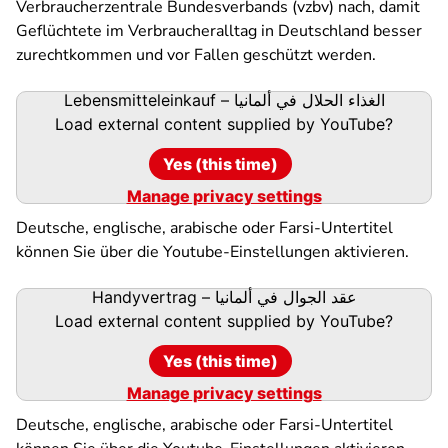
Verbraucherzentrale Bundesverbands (vzbv) nach, damit
Geflüchtete im Verbraucheralltag in Deutschland besser
zurechtkommen und vor Fallen geschützt werden.
Lebensmitteleinkauf – الغذاء الحلال في ألمانيا
Load external content supplied by
YouTube
?
Yes (this time)
Manage privacy settings
Deutsche, englische, arabische oder Farsi-Untertitel
können Sie über die Youtube-Einstellungen aktivieren.
Handyvertrag – عقد الجوال في ألمانيا
Load external content supplied by
YouTube
?
Yes (this time)
Manage privacy settings
Deutsche, englische, arabische oder Farsi-Untertitel