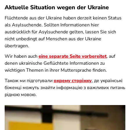
Aktuelle Situation wegen der Ukraine
Flüchtende aus der Ukraine haben derzeit keinen Status
als Asylsuchende. Sollten Informationen hier
ausdrücklich für Asylsuchende gelten, lassen Sie sich
nicht unbedingt auf Menschen aus der Ukraine
übertragen.
Wir haben auch
eine separate Seite vorbereitet
, auf
denen ukrainische Geflüchtete Informationen zu
wichtigen Themen in ihrer Muttersprache finden.
Також ми підготували
окрему сторінку
, де українські
біженці можуть знайти інформацію з важливих питань
рідною мовою.