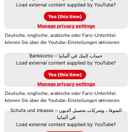
Load external content supplied by
YouTube
?
Yes (this time)
Manage privacy settings
Deutsche, englische, arabische oder Farsi-Untertitel
können Sie über die Youtube-Einstellungen aktivieren.
Bankkonto – حساب البنك في ألمانيا
Load external content supplied by
YouTube
?
Yes (this time)
Manage privacy settings
Deutsche, englische, arabische oder Farsi-Untertitel
können Sie über die Youtube-Einstellungen aktivieren.
Schufa und Inkasso – الشوفا ، وشركات تحصيل الديون
في ألمانيا
Load external content supplied by
YouTube
?