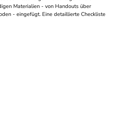
igen Materialien - von Handouts über
en - eingefügt. Eine detaillierte Checkliste