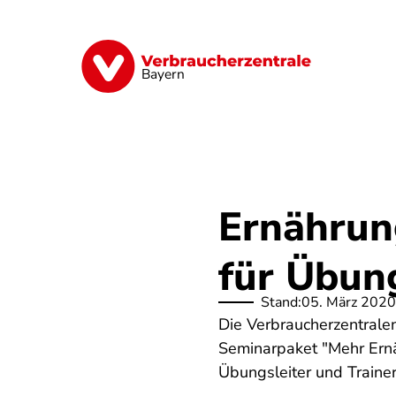
Direkt
zum
Inhalt
Finanzen
Digitales
Lebensmittel
Bayern
Ernährun
für Übung
Stand:
05. März 2020
Die Verbraucherzentrale
Seminarpaket "Mehr Ern
Übungsleiter und Trainer