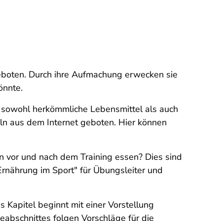
geboten. Durch ihre Aufmachung erwecken sie
önnte.
den sowohl herkömmliche Lebensmittel als auch
eln aus dem Internet geboten. Hier können
n vor und nach dem Training essen? Dies sind
Ernährung im Sport" für Übungsleiter und
 Kapitel beginnt mit einer Vorstellung
eabschnittes folgen Vorschläge für die