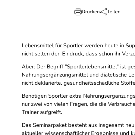
Drucken
Teilen
Lebensmittel für Sportler werden heute in Su
nicht selten den Eindruck, dass schon ihr Ver
Aber: Der Begriff "Sportlerlebensmittel" ist g
Nahrungsergänzungsmittel und diätetische Lebe
nicht deklarierte, gesundheitsschädliche Stoff
Benötigen Sportler extra Nahrungsergänzungsm
nur zwei von vielen Fragen, die die Verbrauc
Trainer aufgreift.
Das Seminarpaket besteht aus insgesamt neun 
aktueller wissenschaftlicher Ergebnisse und k