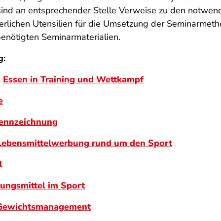
nd an entsprechender Stelle Verweise zu den notwend
erlichen Utensilien für die Umsetzung der Seminarmethod
benötigten Seminarmaterialien.
g:
:
Essen in Training und Wettkampf
e
kennzeichnung
Lebensmittelwerbung rund um den Sport
l
ungsmittel im Sport
Gewichtsmanagement