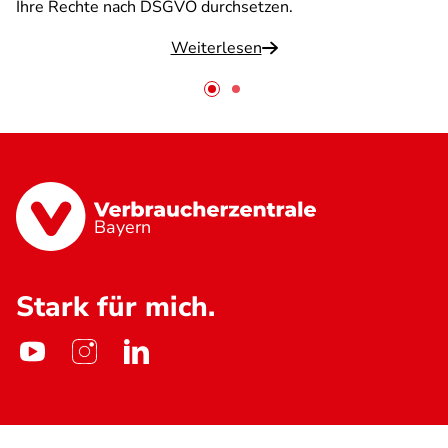
Ihre Rechte nach DSGVO durchsetzen.
Weiterlesen
Bayern
Stark für mich.