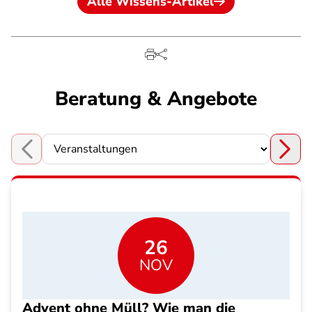
Alle Wissens-Artikel
Beratung & Angebote
Choose a section
26
NOV
Advent ohne Müll? Wie man die