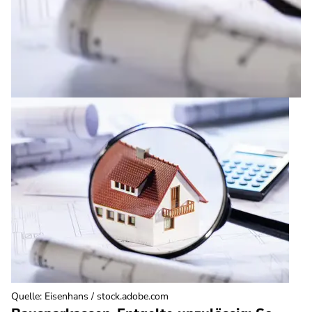
Quelle
:
Eisenhans / stock.adobe.com