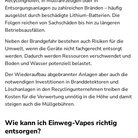
Recyclinghöfen, in Müllfahrzeugen oder in
Entsorgungsanlagen zu zahlreichen Bränden – häufig
ausgelöst durch beschädigte Lithium-Batterien. Die
Folgen reichen von Sachschäden bis hin zu längeren
Betriebsausfällen.
Neben der Brandgefahr bestehen auch Risiken für die
Umwelt, wenn die Geräte nicht fachgerecht entsorgt
werden. Dadurch werden Ressourcen verschwendet und
Boden und Wasser potenziell belastet.
Der Wiederaufbau abgebrannter Anlagen aber auch die
notwendigen Investitionen in Branddetektoren und
Löschanlagen in den Recyclingunternehmen treiben die
Kosten für die Verwertung unnötig in die Höhe und damit
steigen auch die Müllgebühren.
Wie kann ich Einweg-Vapes richtig
entsorgen?