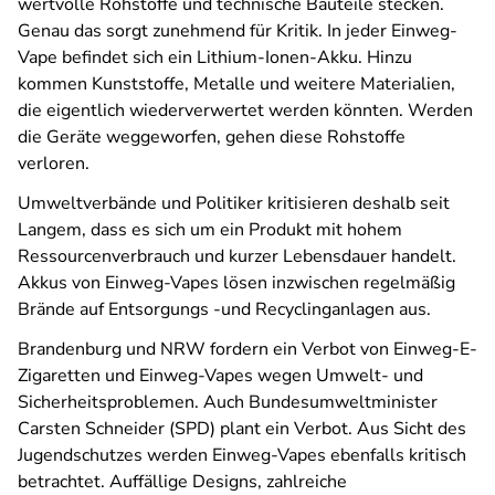
wertvolle Rohstoffe und technische Bauteile stecken.
Genau das sorgt zunehmend für Kritik. In jeder Einweg-
Vape befindet sich ein Lithium-Ionen-Akku. Hinzu
kommen Kunststoffe, Metalle und weitere Materialien,
die eigentlich wiederverwertet werden könnten. Werden
die Geräte weggeworfen, gehen diese Rohstoffe
verloren.
Umweltverbände und Politiker kritisieren deshalb seit
Langem, dass es sich um ein Produkt mit hohem
Ressourcenverbrauch und kurzer Lebensdauer handelt.
Akkus von Einweg-Vapes lösen inzwischen regelmäßig
Brände auf Entsorgungs -und Recyclinganlagen aus.
Brandenburg und NRW fordern ein Verbot von Einweg-E-
Zigaretten und Einweg-Vapes wegen Umwelt- und
Sicherheitsproblemen. Auch Bundesumweltminister
Carsten Schneider (SPD) plant ein Verbot. Aus Sicht des
Jugendschutzes werden Einweg-Vapes ebenfalls kritisch
betrachtet. Auffällige Designs, zahlreiche