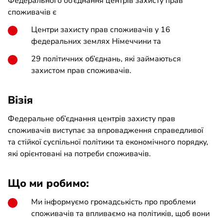
Федерального об’єднання центрів захисту прав
споживачів є
Центри захисту прав споживачів у 16
федеральних землях Німеччини та
29 політичних об’єднань, які займаються
захистом прав споживачів.
Візія
Федеральне об’єднання центрів захисту прав
споживачів виступає за впровадження справедливої
та стійкої суспільної політики та економічного порядку,
які орієнтовані на потреби споживачів.
Що ми робимо:
Ми інформуємо громадськість про проблеми
споживачів та впливаємо на політиків, щоб вони