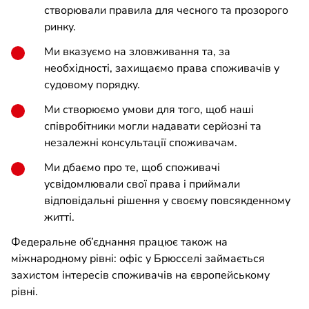
створювали правила для чесного та прозорого
ринку.
Ми вказуємо на зловживання та, за
необхідності, захищаємо права споживачів у
судовому порядку.
Ми створюємо умови для того, щоб наші
співробітники могли надавати серйозні та
незалежні консультації споживачам.
Ми дбаємо про те, щоб споживачі
усвідомлювали свої права і приймали
відповідальні рішення у своєму повсякденному
житті.
Федеральне об’єднання працює також на
міжнародному рівні: офіс у Брюсселі займається
захистом інтересів споживачів на європейському
рівні.