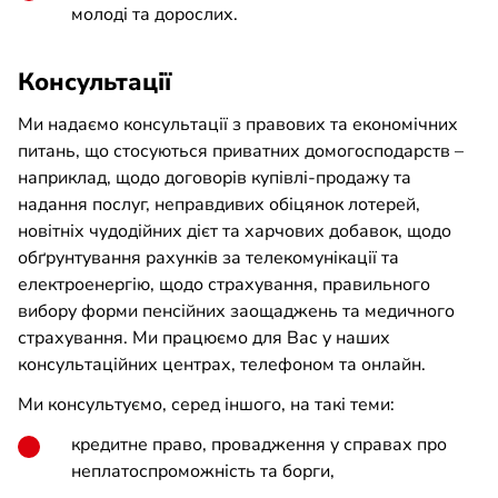
молоді та дорослих.
Консультації
Ми надаємо консультації з правових та економічних
питань, що стосуються приватних домогосподарств –
наприклад, щодо договорів купівлі-продажу та
надання послуг, неправдивих обіцянок лотерей,
новітніх чудодійних дієт та харчових добавок, щодо
обґрунтування рахунків за телекомунікації та
електроенергію, щодо страхування, правильного
вибору форми пенсійних заощаджень та медичного
страхування. Ми працюємо для Вас у наших
консультаційних центрах, телефоном та онлайн.
Ми консультуємо, серед іншого, на такі теми:
кредитне право, провадження у справах про
неплатоспроможність та борги,