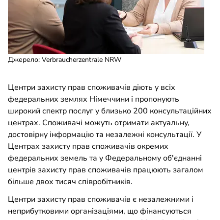
Джерело
:
Verbraucherzentrale NRW
Центри захисту прав споживачів діють у всіх
федеральних землях Німеччини і пропонують
широкий спектр послуг у близько 200 консультаційних
центрах. Споживачі можуть отримати актуальну,
достовірну інформацію та незалежні консультації. У
Центрах захисту прав споживачів окремих
федеральних земель та у Федеральному об'єднанні
центрів захисту прав споживачів працюють загалом
більше двох тисяч співробітників.
Центри захисту прав споживачів є незалежними і
неприбутковими організаціями, що фінансуються