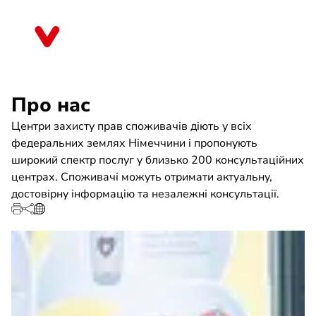
Skip
to
Bayern
main
content
Про нас
Центри захисту прав споживачів діють у всіх
федеральних землях Німеччини і пропонують
широкий спектр послуг у близько 200 консультаційних
центрах. Споживачі можуть отримати актуальну,
достовірну інформацію та незалежні консультації.