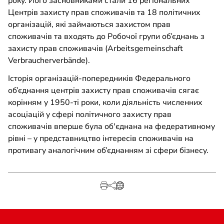
року. Його засновниками стали 16 регіональних
Центрів захисту прав споживачів та 18 політичних
організацій, які займаються захистом прав
споживачів та входять до Робочої групи об’єднань з
захисту прав споживачів (Arbeitsgemeinschaft
Verbraucherverbände).
Історія організацій-попередників Федерального
об’єднання центрів захисту прав споживачів сягає
корінням у 1950-ті роки, коли діяльність численних
асоціацій у сфері політичного захисту прав
споживачів вперше була об'єднана на федеративному
рівні – у представництво інтересів споживачів на
противагу аналогічним об’єднанням зі сфери бізнесу.