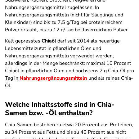
Süßwaren, Kuchen, Brötchen, Teigwaren und
Nahrungsergänzungsmittel zugelassen. In
Nahrungsergänzungsmitteln (nicht für Säuglinge und
Kleinkinder) sind bis zu 7,5 g/Tag bei proteinreichem
Pulver erlaubt, bis zu 12 g/Tag bei faserreichem Pulver.
Kalt gepresstes
Chiaöl
darf seit 2014 als neuartige
Lebensmittelzutat in pflanzlichen Ölen und
Nahrungsergänzungsmitteln verwendet werden,
allerdings in der Menge beschränkt: maximal 10 Prozent
Chiaöl in pflanzlichen Ölen und höchstens 2 g Chia-Öl pro
Tag in
Nahrungsergänzungsmitteln
und als reines Chia-
Öl.
Welche Inhaltsstoffe sind in Chia-
Samen bzw. -Öl enthalten?
Chia-Samen bestehen zu etwa 20 Prozent aus Proteinen,
zu 34 Prozent aus Fett und bis zu 40 Prozent aus nicht