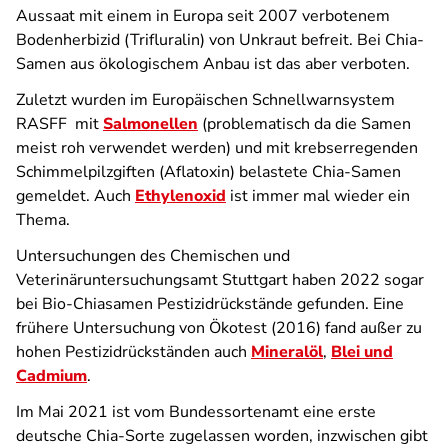
Aussaat mit einem in Europa seit 2007 verbotenem
Bodenherbizid (Trifluralin) von Unkraut befreit. Bei Chia-
Samen aus ökologischem Anbau ist das aber verboten.
Zuletzt wurden im Europäischen Schnellwarnsystem
RASFF mit
Salmonellen
(problematisch da die Samen
meist roh verwendet werden) und mit krebserregenden
Schimmelpilzgiften (Aflatoxin) belastete Chia-Samen
gemeldet. Auch
Ethylenoxid
ist immer mal wieder ein
Thema.
Untersuchungen des Chemischen und
Veterinäruntersuchungsamt Stuttgart haben 2022 sogar
bei Bio-Chiasamen Pestizidrückstände gefunden. Eine
frühere Untersuchung von Ökotest (2016) fand außer zu
hohen Pestizidrückständen auch
Mineralöl
,
Blei und
Cadmium
.
Im Mai 2021 ist vom Bundessortenamt eine erste
deutsche Chia-Sorte zugelassen worden, inzwischen gibt