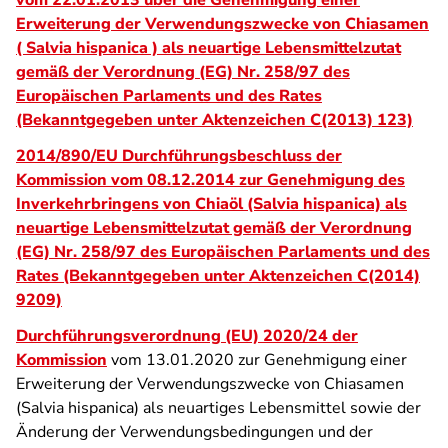
vom 22.01.2013 über die Genehmigung einer
Erweiterung der Verwendungszwecke von Chiasamen
( Salvia hispanica ) als neuartige Lebensmittelzutat
gemäß der Verordnung (EG) Nr. 258/97 des
Europäischen Parlaments und des Rates
(Bekanntgegeben unter Aktenzeichen C(2013) 123)
2014/890/EU Durchführungsbeschluss der
Kommission vom 08.12.2014 zur Genehmigung des
Inverkehrbringens von Chiaöl (Salvia hispanica) als
neuartige Lebensmittelzutat gemäß der Verordnung
(EG) Nr. 258/97 des Europäischen Parlaments und des
Rates (Bekanntgegeben unter Aktenzeichen C(2014)
9209)
Durchführungsverordnung (EU) 2020/24 der
Kommission
vom 13.01.2020 zur Genehmigung einer
Erweiterung der Verwendungszwecke von Chiasamen
(Salvia hispanica) als neuartiges Lebensmittel sowie der
Änderung der Verwendungsbedingungen und der