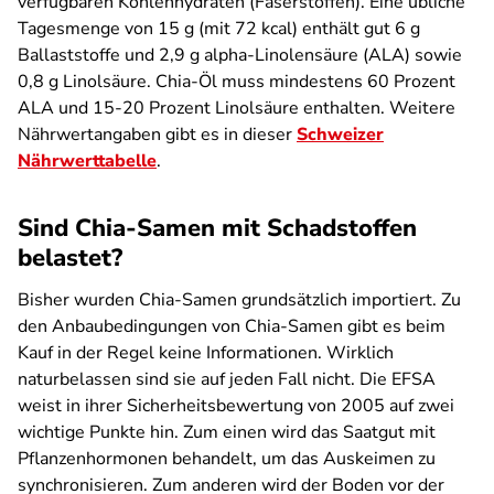
verfügbaren Kohlenhydraten (Faserstoffen). Eine übliche
Tagesmenge von 15 g (mit 72 kcal) enthält gut 6 g
Ballaststoffe und 2,9 g alpha-Linolensäure (ALA) sowie
0,8 g Linolsäure. Chia-Öl muss mindestens 60 Prozent
ALA und 15-20 Prozent Linolsäure enthalten. Weitere
Nährwertangaben gibt es in dieser
Schweizer
Nährwerttabelle
.
Sind Chia-Samen mit Schadstoffen
belastet?
Bisher wurden Chia-Samen grundsätzlich importiert. Zu
den Anbaubedingungen von Chia-Samen gibt es beim
Kauf in der Regel keine Informationen. Wirklich
naturbelassen sind sie auf jeden Fall nicht. Die EFSA
weist in ihrer Sicherheitsbewertung von 2005 auf zwei
wichtige Punkte hin. Zum einen wird das Saatgut mit
Pflanzenhormonen behandelt, um das Auskeimen zu
synchronisieren. Zum anderen wird der Boden vor der