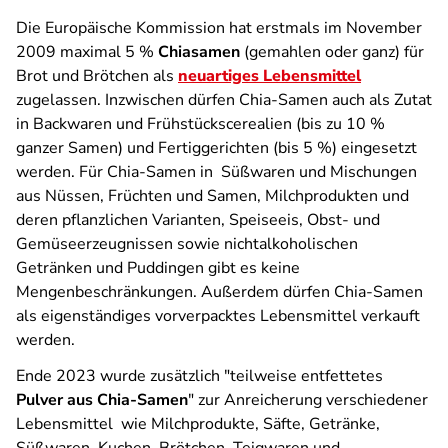
Die Europäische Kommission hat erstmals im November
2009 maximal 5 %
Chiasamen
(gemahlen oder ganz) für
Brot und Brötchen als
neuartiges Lebensmittel
zugelassen. Inzwischen dürfen Chia-Samen auch als Zutat
in Backwaren und Frühstückscerealien (bis zu 10 %
ganzer Samen) und Fertiggerichten (bis 5 %) eingesetzt
werden. Für Chia-Samen in Süßwaren und Mischungen
aus Nüssen, Früchten und Samen, Milchprodukten und
deren pflanzlichen Varianten, Speiseeis, Obst- und
Gemüseerzeugnissen sowie nichtalkoholischen
Getränken und Puddingen gibt es keine
Mengenbeschränkungen. Außerdem dürfen Chia-Samen
als eigenständiges vorverpacktes Lebensmittel verkauft
werden.
Ende 2023 wurde zusätzlich "teilweise entfettetes
Pulver aus Chia-Samen
" zur Anreicherung verschiedener
Lebensmittel wie Milchprodukte, Säfte, Getränke,