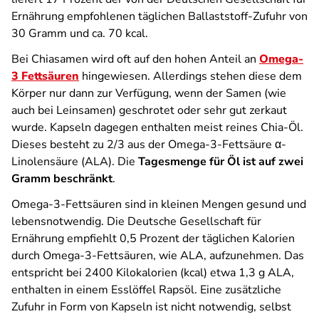
Ernährung empfohlenen täglichen Ballaststoff-Zufuhr von
30 Gramm und ca. 70 kcal.
Bei Chiasamen wird oft auf den hohen Anteil an
Omega-
3 Fettsäuren
hingewiesen. Allerdings stehen diese dem
Körper nur dann zur Verfügung, wenn der Samen (wie
auch bei Leinsamen) geschrotet oder sehr gut zerkaut
wurde. Kapseln dagegen enthalten meist reines Chia-Öl.
Dieses besteht zu 2/3 aus der Omega-3-Fettsäure α-
Linolensäure (ALA). Die
Tagesmenge für Öl ist auf zwei
Gramm beschränkt
.
Omega-3-Fettsäuren sind in kleinen Mengen gesund und
lebensnotwendig. Die Deutsche Gesellschaft für
Ernährung empfiehlt 0,5 Prozent der täglichen Kalorien
durch Omega-3-Fettsäuren, wie ALA, aufzunehmen. Das
entspricht bei 2400 Kilokalorien (kcal) etwa 1,3 g ALA,
enthalten in einem Esslöffel Rapsöl. Eine zusätzliche
Zufuhr in Form von Kapseln ist nicht notwendig, selbst