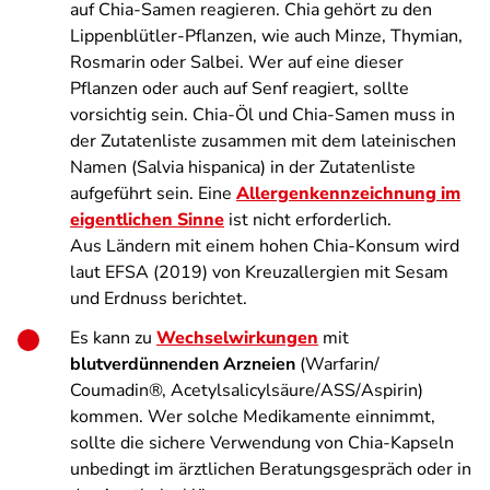
auf Chia-Samen reagieren. Chia gehört zu den
Lippenblütler-Pflanzen, wie auch Minze, Thymian,
Rosmarin oder Salbei. Wer auf eine dieser
Pflanzen oder auch auf Senf reagiert, sollte
vorsichtig sein. Chia-Öl und Chia-Samen muss in
der Zutatenliste zusammen mit dem lateinischen
Namen (Salvia hispanica) in der Zutatenliste
aufgeführt sein. Eine
Allergenkennzeichnung im
eigentlichen Sinne
ist nicht erforderlich.
Aus Ländern mit einem hohen Chia-Konsum wird
laut EFSA (2019) von Kreuzallergien mit Sesam
und Erdnuss berichtet.
Es kann zu
Wechselwirkungen
mit
blutverdünnenden Arzneien
(Warfarin/
Coumadin®, Acetylsalicylsäure/ASS/Aspirin)
kommen. Wer solche Medikamente einnimmt,
sollte die sichere Verwendung von Chia-Kapseln
unbedingt im ärztlichen Beratungsgespräch oder in