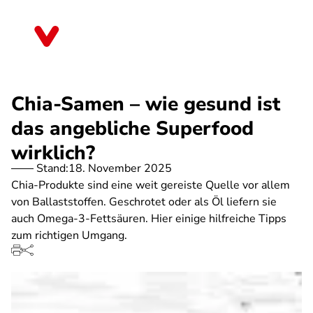
Direkt
zum
Bayern
Inhalt
Chia-Samen – wie gesund ist
das angebliche Superfood
wirklich?
Stand:
18. November 2025
Chia-Produkte sind eine weit gereiste Quelle vor allem
von Ballaststoffen. Geschrotet oder als Öl liefern sie
auch Omega-3-Fettsäuren. Hier einige hilfreiche Tipps
zum richtigen Umgang.