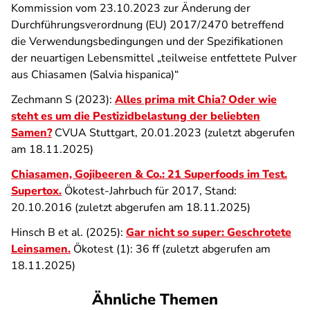
Kommission vom 23.10.2023 zur Änderung der
Durchführungsverordnung (EU) 2017/2470 betreffend
die Verwendungsbedingungen und der Spezifikationen
der neuartigen Lebensmittel „teilweise entfettete Pulver
aus Chiasamen (Salvia hispanica)“
Zechmann S (2023):
Alles prima mit Chia? Oder wie
steht es um die Pestizidbelastung der beliebten
Samen?
CVUA Stuttgart, 20.01.2023 (zuletzt abgerufen
am 18.11.2025)
Chiasamen, Gojibeeren & Co.: 21 Superfoods im Test.
Supertox.
Ökotest-Jahrbuch für 2017, Stand:
20.10.2016 (zuletzt abgerufen am 18.11.2025)
Hinsch B et al. (2025):
Gar nicht so super: Geschrotete
Leinsamen.
Ökotest (1): 36 ff (zuletzt abgerufen am
18.11.2025)
Ähnliche Themen