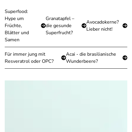
Superfood:
Hype um
Granatapfel –
Avocadokerne?
Früchte,
die gesunde
Lieber nicht!
Blätter und
Superfrucht?
Samen
Für immer jung mit
Acai - die brasilianische
Resveratrol oder OPC?
Wunderbeere?