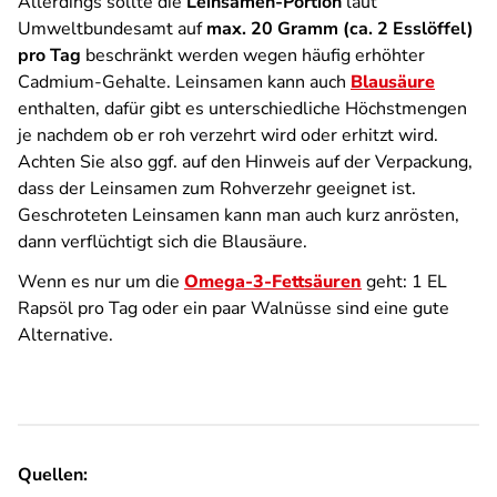
Allerdings sollte die
Leinsamen-Portion
laut
Umweltbundesamt auf
max. 20 Gramm (ca. 2 Esslöffel)
pro Tag
beschränkt werden wegen häufig erhöhter
Cadmium-Gehalte. Leinsamen kann auch
Blausäure
enthalten, dafür gibt es unterschiedliche Höchstmengen
je nachdem ob er roh verzehrt wird oder erhitzt wird.
Achten Sie also ggf. auf den Hinweis auf der Verpackung,
dass der Leinsamen zum Rohverzehr geeignet ist.
Geschroteten Leinsamen kann man auch kurz anrösten,
dann verflüchtigt sich die Blausäure.
Wenn es nur um die
Omega-3-Fettsäuren
geht: 1 EL
Rapsöl pro Tag oder ein paar Walnüsse sind eine gute
Alternative.
Quellen: