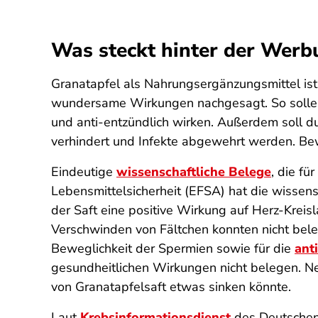
Was steckt hinter der Werb
Granatapfel als Nahrungsergänzungsmittel ist
wundersame Wirkungen nachgesagt. So sollen 
und anti-entzündlich wirken. Außerdem soll 
verhindert und Infekte abgewehrt werden. B
Eindeutige
wissenschaftliche Belege
, die fü
Lebensmittelsicherheit (EFSA) hat die wissens
der Saft eine positive Wirkung auf Herz-Kreis
Verschwinden von Fältchen konnten nicht bel
Beweglichkeit der Spermien sowie für die
ant
gesundheitlichen Wirkungen nicht belegen. Ne
von Granatapfelsaft etwas sinken könnte.
Laut
Krebsinformationsdienst
des Deutschen 