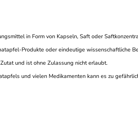
ngsmittel in Form von Kapseln, Saft oder Saftkonzentr
apfel-Produkte oder eindeutige wissenschaftliche Bele
Zutat und ist ohne Zulassung nicht erlaubt.
natapfels und vielen Medikamenten kann es zu gefähr