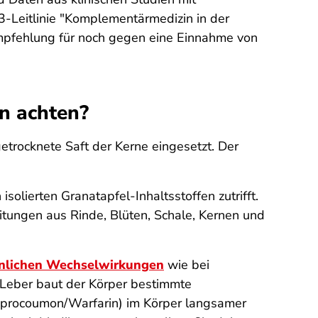
S3-Leitlinie "Komplementärmedizin in der
mpfehlung für noch gegen eine Einnahme von
n achten?
etrocknete Saft der Kerne eingesetzt. Der
solierten Granatapfel-Inhaltsstoffen zutrifft.
tungen aus Rinde, Blüten, Schale, Kernen und
nlichen Wechselwirkungen
wie bei
Leber baut der Körper bestimmte
nprocoumon/Warfarin) im Körper langsamer