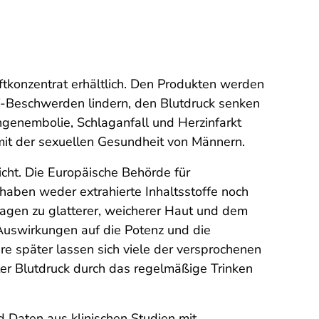
ftkonzentrat erhältlich. Den Produkten werden
f-Beschwerden lindern, den Blutdruck senken
genembolie, Schlaganfall und Herzinfarkt
it der sexuellen Gesundheit von Männern.
icht. Die Europäische Behörde für
haben weder extrahierte Inhaltsstoffe noch
sagen zu glatterer, weicherer Haut und dem
Auswirkungen auf die Potenz und die
hre später lassen sich viele der versprochenen
ter Blutdruck durch das regelmäßige Trinken
 Daten aus klinischen Studien mit