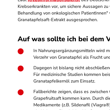
Krebserkrankten vor, um sichere Aussagen zu G
Behandlung von onkologischen PatientInnen" 
Granatapfelsaft-Extrakt ausgesprochen.
Auf was sollte ich bei dem
In Nahrungsergänzungsmitteln wird mei
Verzehr von Granatapfel als Frucht und 
Dagegen ist bislang nicht abschließend
Für medizinische Studien kommen beis
Granatapfelkernöl zum Einsatz.
Fallberichte zeigen, dass es zwische
Grapefruitsaft kommen kann. Durch d
Medikamente (z.B. Sildenafil (Viagr