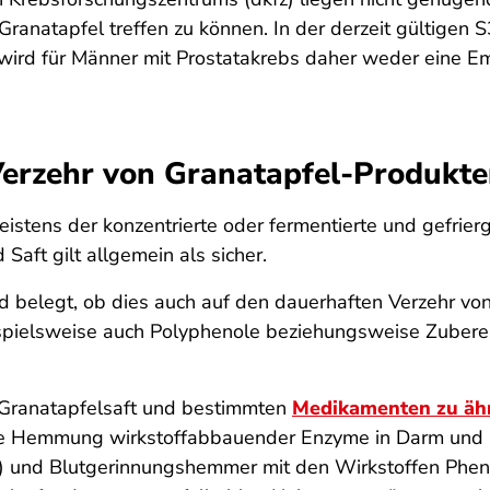
ranatapfel treffen zu können. In der derzeit gültigen 
wird für Männer mit Prostatakrebs daher weder eine E
 Verzehr von Granatapfel-Produkte
stens der konzentrierte oder fermentierte und gefrierg
Saft gilt allgemein als sicher.
 belegt, ob dies auch auf den dauerhaften Verzehr von i
pielsweise auch Polyphenole beziehungsweise Zuberei
n Granatapfelsaft und bestimmten
Medikamenten zu äh
ie Hemmung wirkstoffabbauender Enzyme in Darm und 
a®) und Blutgerinnungshemmer mit den Wirkstoffen Phe