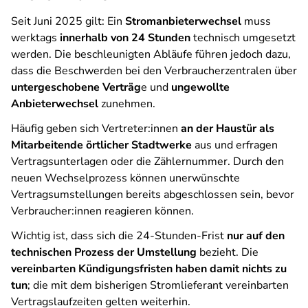
Seit Juni 2025 gilt: Ein
Stromanbieterwechsel
muss
werktags
innerhalb von 24 Stunden
technisch umgesetzt
werden. Die beschleunigten Abläufe führen jedoch dazu,
dass die Beschwerden bei den Verbraucherzentralen über
untergeschobene Verträg
e und
ungewollte
Anbieterwechsel
zunehmen.
Häufig geben sich Vertreter:innen
an der Haustür als
Mitarbeitende örtlicher Stadtwerke
aus und erfragen
Vertragsunterlagen oder die Zählernummer. Durch den
neuen Wechselprozess können unerwünschte
Vertragsumstellungen bereits abgeschlossen sein, bevor
Verbraucher:innen reagieren können.
Wichtig ist, dass sich die 24-Stunden-Frist
nur auf den
technischen Prozess der Umstellung
bezieht. Die
vereinbarten Kündigungsfristen haben damit nichts zu
tun
; die mit dem bisherigen Stromlieferant vereinbarten
Vertragslaufzeiten gelten weiterhin.