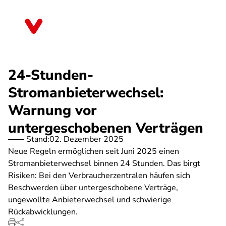
Direkt
zum
Bayern
Inhalt
24-Stunden-
Stromanbieterwechsel:
Warnung vor
untergeschobenen Verträgen
Stand:
02. Dezember 2025
Neue Regeln ermöglichen seit Juni 2025 einen
Stromanbieterwechsel binnen 24 Stunden. Das birgt
Risiken: Bei den Verbraucherzentralen häufen sich
Beschwerden über untergeschobene Verträge,
ungewollte Anbieterwechsel und schwierige
Rückabwicklungen.