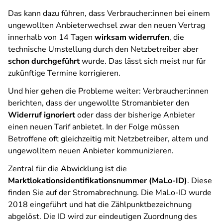
Das kann dazu führen, dass Verbraucher:innen bei einem
ungewollten Anbieterwechsel zwar den neuen Vertrag
innerhalb von 14 Tagen
wirksam widerrufen
, die
technische Umstellung durch den Netzbetreiber aber
schon durchgeführt
wurde. Das lässt sich meist nur für
zukünftige Termine korrigieren.
Und hier gehen die Probleme weiter: Verbraucher:innen
berichten, dass der ungewollte Stromanbieter den
Widerruf ignoriert
oder dass der bisherige Anbieter
einen neuen Tarif anbietet. In der Folge müssen
Betroffene oft gleichzeitig mit Netzbetreiber, altem und
ungewolltem neuen Anbieter kommunizieren.
Zentral für die Abwicklung ist die
Marktlokationsidentifikationsnummer (MaLo-ID)
. Diese
finden Sie auf der Stromabrechnung. Die MaLo-ID wurde
2018 eingeführt und hat die Zählpunktbezeichnung
abgelöst. Die ID wird zur eindeutigen Zuordnung des