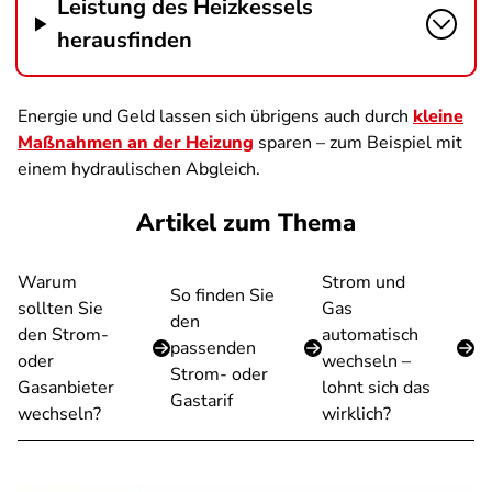
Leistung des Heizkessels
herausfinden
Energie und Geld lassen sich übrigens auch durch
kleine
Maßnahmen an der Heizung
sparen – zum Beispiel mit
einem hydraulischen Abgleich.
Artikel zum Thema
Warum
Strom und
So finden Sie
sollten Sie
Gas
den
den Strom-
automatisch
passenden
oder
wechseln –
Strom- oder
Gasanbieter
lohnt sich das
Gastarif
wechseln?
wirklich?