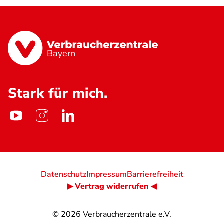
Bayern
Stark für mich.
Datenschutz
Impressum
Barrierefreiheit
▶ Vertrag widerrufen ◀
© 2026
Verbraucherzentrale e.V.