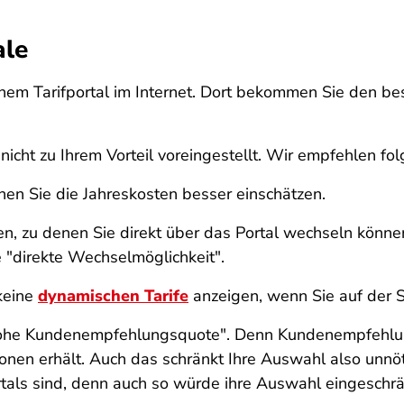
ale
inem Tarifportal im Internet. Dort bekommen Sie den be
e nicht zu Ihrem Vorteil voreingestellt. Wir empfehlen fo
nen Sie die Jahreskosten besser einschätzen.
gen, zu denen Sie direkt über das Portal wechseln könne
 "direkte Wechselmöglichkeit".
 keine
dynamischen Tarife
anzeigen, wenn Sie auf der 
 "hohe Kundenempfehlungsquote". Denn Kundenempfehlun
ionen erhält. Auch das schränkt Ihre Auswahl also unnöt
ortals sind, denn auch so würde ihre Auswahl eingeschr