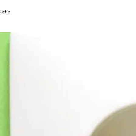
rache