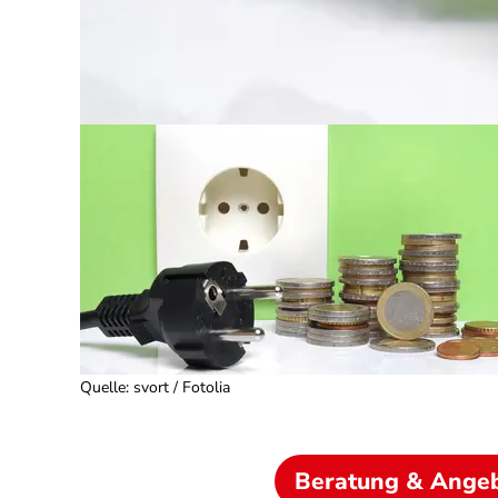
Quelle
:
svort / Fotolia
Beratung & Ange