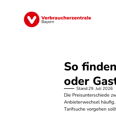
Direkt
zum
Inhalt
Finanzen
Digitales
Lebensmittel
Bayern
So finde
oder Gast
Stand:
29. Juli 2026
Die Preisunterschiede z
Anbieterwechsel häufig. 
Tarifsuche vorgehen soll