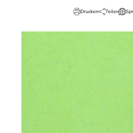
Drucken
Teilen
Sp