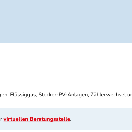
gen, Flüssiggas, Stecker-PV-Anlagen, Zählerwechsel un
er
virtuellen Beratungsstelle
.