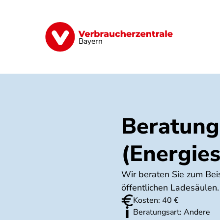
Direkt
zum
Inhalt
Finanzen
Digitales
Lebensmittel
Bayern
Beratung
(Energies
Wir beraten Sie zum Bei
öffentlichen Ladesäulen.
Kosten: 40 €
Beratungsart: Andere