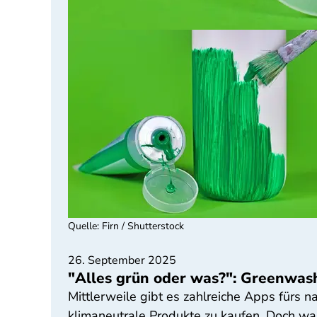
Quelle
:
Firn / Shutterstock
26. September 2025
"Alles grün oder was?": Greenwas
Mittlerweile gibt es zahlreiche Apps fürs 
klimaneutrale Produkte zu kaufen. Doch wa