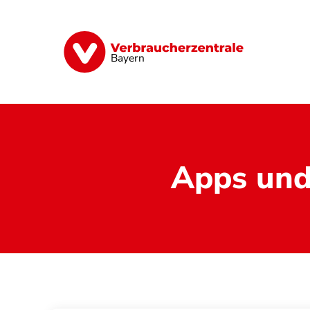
Direkt
zum
Inhalt
Finanzen
Digitales
Lebensmittel
Bayern
Apps und