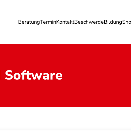
Beratung
Termin
Kontakt
Beschwerde
Bildung
Sh
Umwelt
Gesundheit
Energie
Reis
 Software