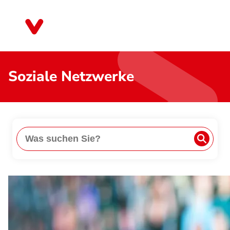
Direkt
zum
Bayern
Inhalt
Soziale Netzwerke
Suche