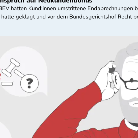
Anspruch auf Neukundenbonus
 BEV hatten Kund:innen umstrittene Endabrechnungen b
 hatte geklagt und vor dem Bundesgerichtshof Recht 