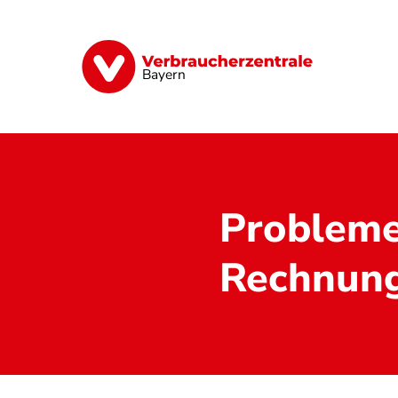
Direkt
zum
Inhalt
Finanzen
Digitales
Lebensmittel
Bayern
Probleme
Rechnun