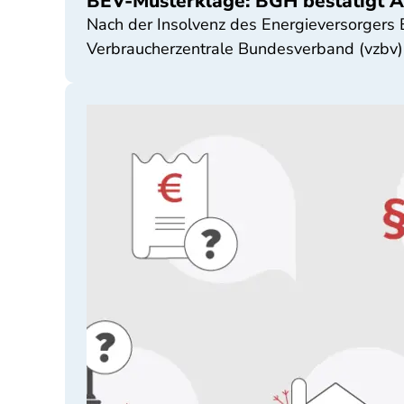
BEV-Musterklage: BGH bestätigt 
Nach der Insolvenz des Energieversorgers
Verbraucherzentrale Bundesverband (vzbv)