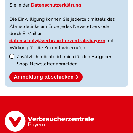
Sie in der
Datenschutzerklärung
.
Die Einwilligung können Sie jederzeit mittels des
Abmeldelinks am Ende jedes Newsletters oder
durch E-Mail an
datenschutz@verbraucherzentrale.bayern
mit
Wirkung für die Zukunft widerrufen.
Zusätzlich möchte ich mich für den Ratgeber-
Shop-Newsletter anmelden
Anmeldung abschicken
Bayern