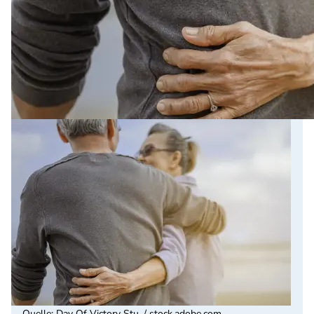
Quelle
:
Day Of Victory Stu. / stock.adobe.com