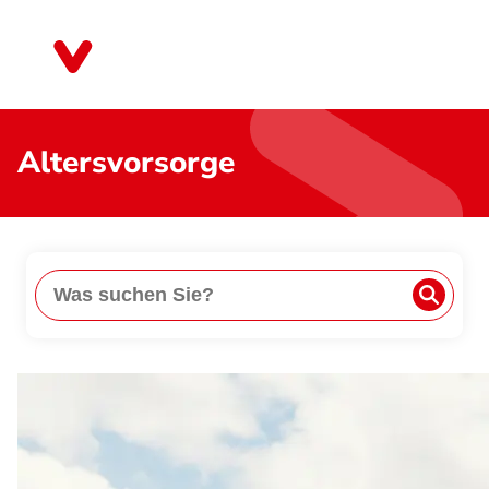
Direkt
zum
Bayern
Inhalt
Altersvorsorge
Suche