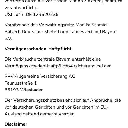
vertreten durch die Vorständin Marion Zinkeler (inhaltlich
verantwortlich).
USt-IdNr. DE 129520236
Vorsitzende des Verwaltungsrats: Monika Schmid-
Balzert, Deutscher Mieterbund Landesverband Bayern
e.V.
Vermögensschaden-Haftpflicht
Die Verbraucherzentrale Bayern unterhält eine
Vermögensschaden-Haftpflichtversicherung bei der
R+V Allgemeine Versicherung AG
Taunusstraße 1
65193 Wiesbaden
Der Versicherungsschutz bezieht sich auf Ansprüche, die
vor deutschen Gerichten und vor Gerichten im EU-
Ausland geltend gemacht werden.
Disclaimer