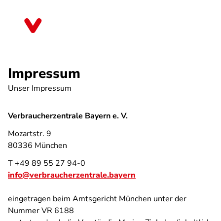
Direkt
zum
Bayern
Inhalt
Impressum
Unser Impressum
Verbraucherzentrale Bayern e. V.
Mozartstr. 9
80336 München
T +49 89 55 27 94-0
info@verbraucherzentrale.bayern
eingetragen beim Amtsgericht München unter der
Nummer VR 6188