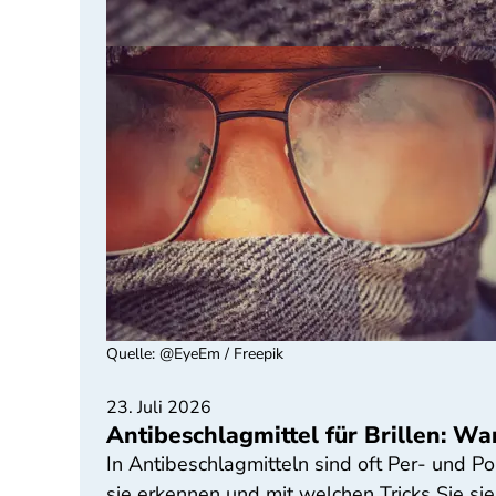
Quelle
:
@EyeEm / Freepik
23. Juli 2026
Antibeschlagmittel für Brillen: Wa
In Antibeschlagmitteln sind oft Per- und P
sie erkennen und mit welchen Tricks Sie sie