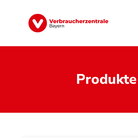
Direkt
zum
Inhalt
Finanzen
Digitales
Lebensmittel
Bayern
Produkte