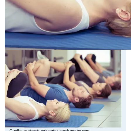
Quelle
:
contrastwerkstatt / stock.adobe.com