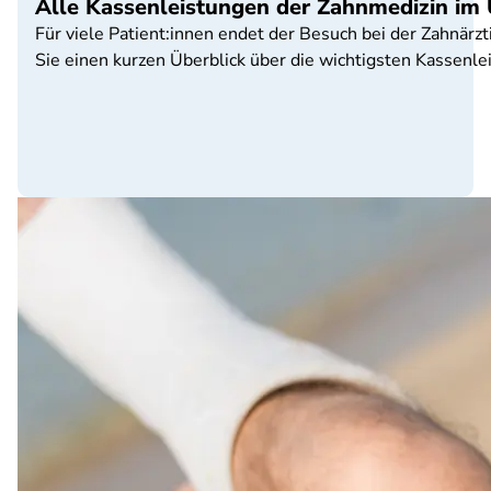
Alle Kassenleistungen der Zahnmedizin im 
Für viele Patient:innen endet der Besuch bei der Zahnärz
Sie einen kurzen Überblick über die wichtigsten Kassenl