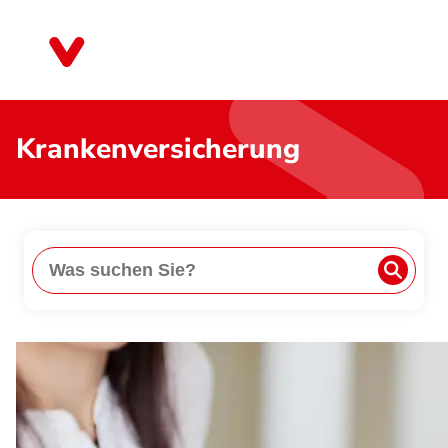
Direkt
zum
Bayern
Inhalt
Krankenversicherung
Suche