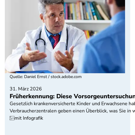
Quelle
:
Daniel Ernst / stock.adobe.com
31. März 2026
Früherkennung: Diese Vorsorgeuntersuchun
Gesetzlich krankenversicherte Kinder und Erwachsene h
Verbraucherzentralen geben einen Überblick, was Sie in
mit Infografik