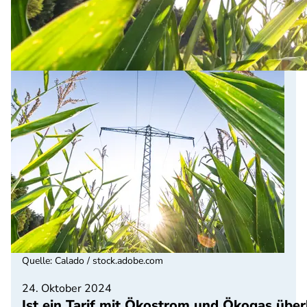
Quelle
:
Calado / stock.adobe.com
24. Oktober 2024
Ist ein Tarif mit Ökostrom und Ökogas über