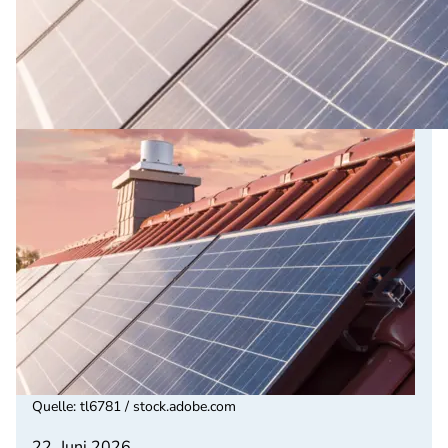
Quelle
:
tl6781 / stock.adobe.com
22. Juni 2026