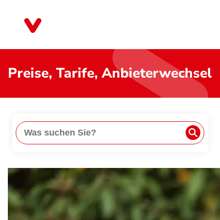
Direkt
zum
Bayern
Inhalt
Preise, Tarife, Anbieterwechsel
Suche