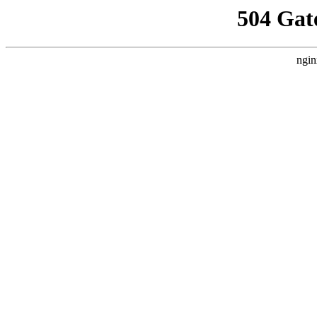
504 Gat
ngin