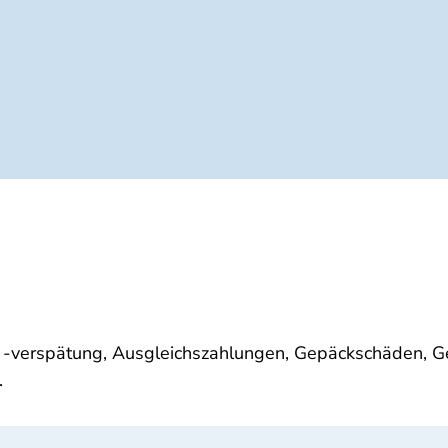
l, -verspätung, Ausgleichszahlungen, Gepäckschäden, 
.