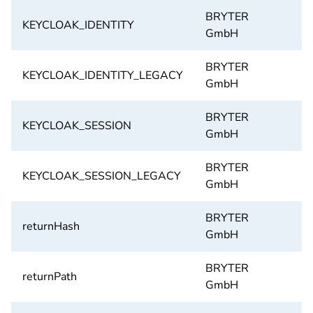
BRYTER
KEYCLOAK_IDENTITY
I
GmbH
BRYTER
KEYCLOAK_IDENTITY_LEGACY
I
GmbH
BRYTER
KEYCLOAK_SESSION
I
GmbH
BRYTER
KEYCLOAK_SESSION_LEGACY
I
GmbH
BRYTER
returnHash
I
GmbH
BRYTER
returnPath
I
GmbH