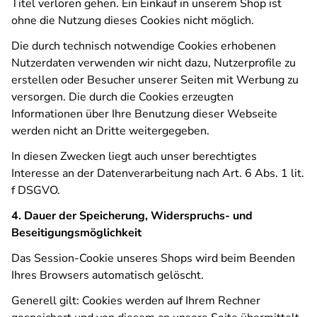
Titel verloren gehen. Ein Einkauf in unserem Shop ist
ohne die Nutzung dieses Cookies nicht möglich.
Die durch technisch notwendige Cookies erhobenen
Nutzerdaten verwenden wir nicht dazu, Nutzerprofile zu
erstellen oder Besucher unserer Seiten mit Werbung zu
versorgen. Die durch die Cookies erzeugten
Informationen über Ihre Benutzung dieser Webseite
werden nicht an Dritte weitergegeben.
In diesen Zwecken liegt auch unser berechtigtes
Interesse an der Datenverarbeitung nach Art. 6 Abs. 1 lit.
f DSGVO.
4. Dauer der Speicherung, Widerspruchs- und
Beseitigungsmöglichkeit
Das Session-Cookie unseres Shops wird beim Beenden
Ihres Browsers automatisch gelöscht.
Generell gilt: Cookies werden auf Ihrem Rechner