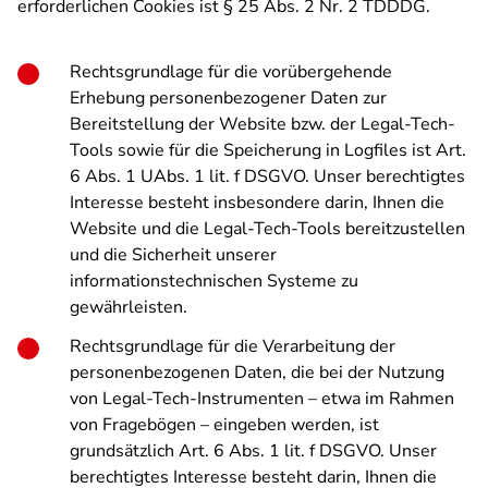
erforderlichen Cookies ist § 25 Abs. 2 Nr. 2 TDDDG.
Rechtsgrundlage für die vorübergehende
Erhebung personenbezogener Daten zur
Bereitstellung der Website bzw. der Legal-Tech-
Tools sowie für die Speicherung in Logfiles ist Art.
6 Abs. 1 UAbs. 1 lit. f DSGVO. Unser berechtigtes
Interesse besteht insbesondere darin, Ihnen die
Website und die Legal-Tech-Tools bereitzustellen
und die Sicherheit unserer
informationstechnischen Systeme zu
gewährleisten.
Rechtsgrundlage für die Verarbeitung der
personenbezogenen Daten, die bei der Nutzung
von Legal-Tech-Instrumenten – etwa im Rahmen
von Fragebögen – eingeben werden, ist
grundsätzlich Art. 6 Abs. 1 lit. f DSGVO. Unser
berechtigtes Interesse besteht darin, Ihnen die