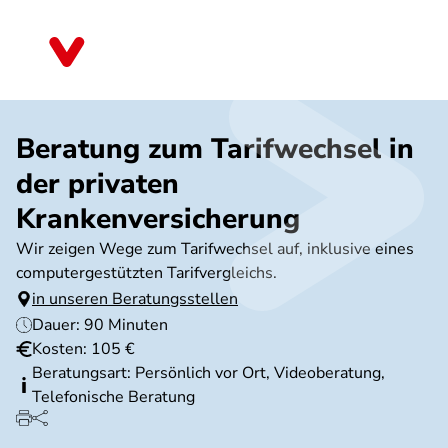
Direkt
zum
Bayern
Inhalt
Beratung zum Tarifwechsel in
der privaten
Krankenversicherung
Wir zeigen Wege zum Tarifwechsel auf, inklusive eines
computergestützten Tarifvergleichs.
in unseren Beratungsstellen
Dauer: 90 Minuten
Kosten: 105 €
Beratungsart: Persönlich vor Ort, Videoberatung,
Telefonische Beratung