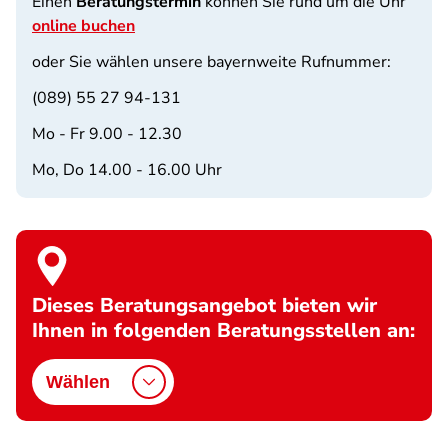
Einen
Beratungstermin
können Sie rund um die Uhr
online buchen
oder Sie wählen unsere bayernweite Rufnummer:
(089) 55 27 94-131
Mo - Fr 9.00 - 12.30
Mo, Do 14.00 - 16.00 Uhr
Dieses Beratungsangebot bieten wir
Ihnen in folgenden Beratungsstellen an:
Wählen