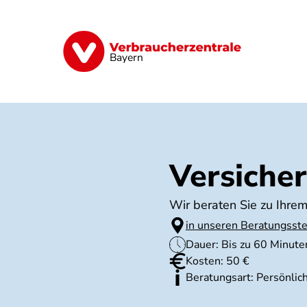
Direkt
zum
Inhalt
Finanzen
Digitales
Lebensmittel
Bayern
Versiche
Wir beraten Sie zu Ihrem
in unseren Beratungsste
Dauer: Bis zu 60 Minute
Kosten: 50 €
Beratungsart: Persönlic