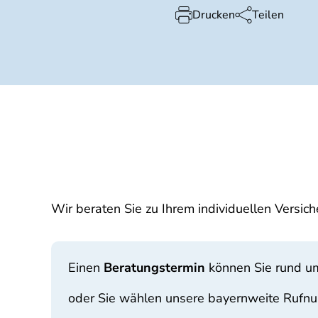
Drucken
Teilen
Wir beraten Sie zu Ihrem individuellen Versic
Einen
Beratungstermin
können Sie rund u
oder Sie wählen unsere bayernweite Rufn