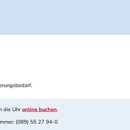
herungsbedarf.
m die Uhr
online buchen
.
ummer: (089) 55 27 94-0