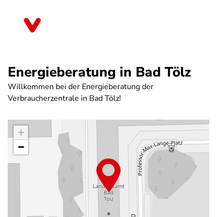
Direkt
zum
Bayern
Inhalt
Energieberatung in Bad Tölz
Willkommen bei der Energieberatung der
Verbraucherzentrale in Bad Tölz!
+
−