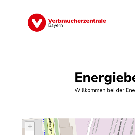
Direkt
zum
Inhalt
Finanzen
Digitales
Lebensmittel
Bayern
Energieb
Willkommen bei der Ener
+