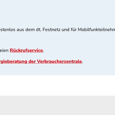
stenlos aus dem dt. Festnetz und für Mobilfunkteilneh
reien
Rückrufservice
.
gieberatung der Verbraucherzentrale
.