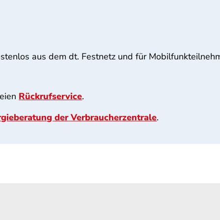
stenlos aus dem dt. Festnetz und für Mobilfunkteilneh
reien
Rückrufservice
.
gieberatung der Verbraucherzentrale
.