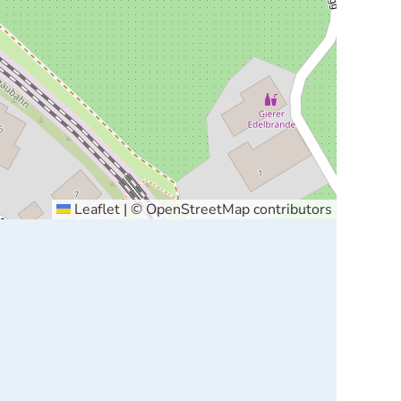
Leaflet
|
©
OpenStreetMap
contributors