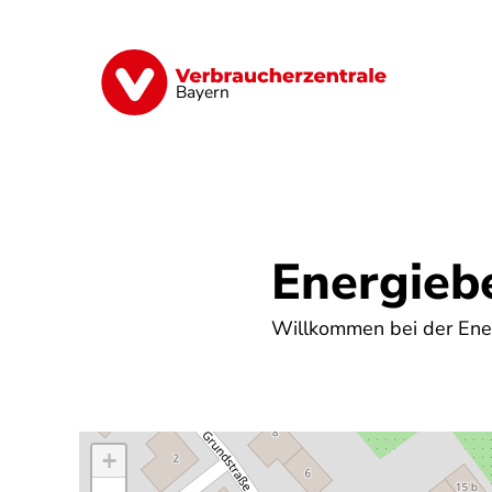
Direkt
zum
Inhalt
Finanzen
Digitales
Lebensmittel
Bayern
Energieb
Willkommen bei der Ener
+