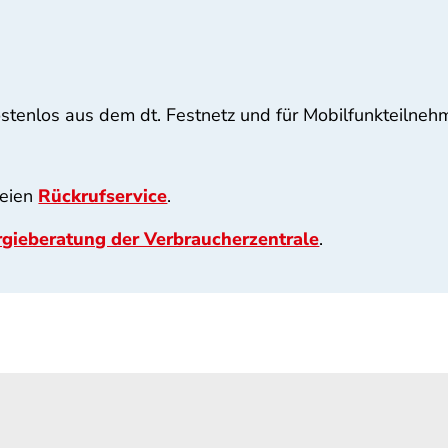
stenlos aus dem dt. Festnetz und für Mobilfunkteilneh
reien
Rückrufservice
.
gieberatung der Verbraucherzentrale
.