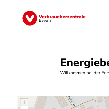
Direkt
zum
Inhalt
Finanzen
Digitales
Lebensmittel
Bayern
Energieb
Willkommen bei der Ener
+