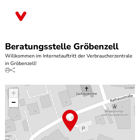
Direkt
zum
Bayern
Inhalt
Beratungsstelle Gröbenzell
Willkommen im Internetauftritt der Verbraucherzentrale
in Gröbenzell!
+
−