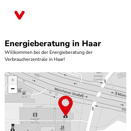
Direkt
zum
Bayern
Inhalt
Energieberatung in Haar
Willkommen bei der Energieberatung der
Verbraucherzentrale in Haar!
+
−