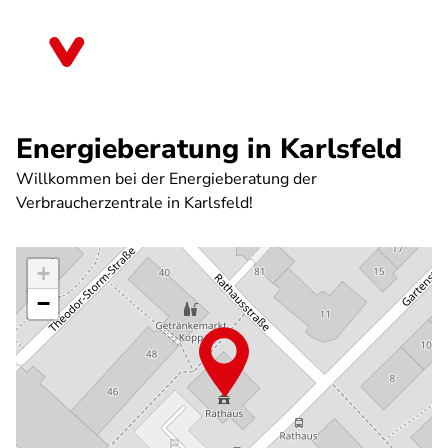
Direkt
zum
Bayern
Inhalt
Energieberatung in Karlsfeld
Willkommen bei der Energieberatung der
Verbraucherzentrale in Karlsfeld!
+
−