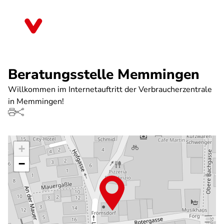
Direkt
zum
Bayern
Inhalt
Beratungsstelle Memmingen
Willkommen im Internetauftritt der Verbraucherzentrale
in Memmingen!
+
−