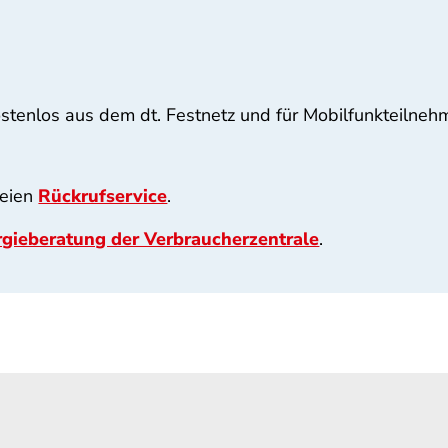
stenlos aus dem dt. Festnetz und für Mobilfunkteilneh
reien
Rückrufservice
.
gieberatung der Verbraucherzentrale
.