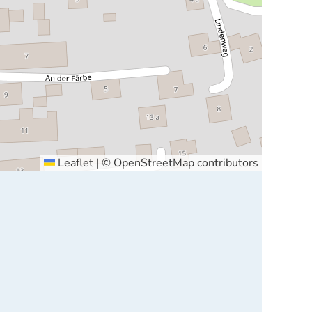
Leaflet
|
©
OpenStreetMap
contributors