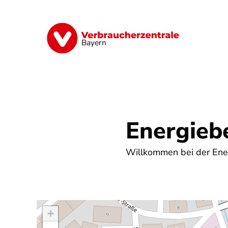
Direkt
zum
Inhalt
Finanzen
Digitales
Lebensmittel
Bayern
Energieb
Willkommen bei der Ener
+