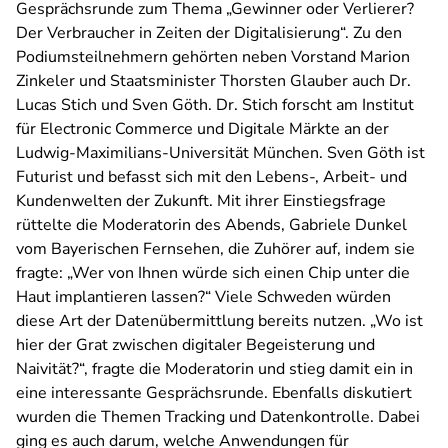
Gesprächsrunde zum Thema „Gewinner oder Verlierer?
Der Verbraucher in Zeiten der Digitalisierung“. Zu den
Podiumsteilnehmern gehörten neben Vorstand Marion
Zinkeler und Staatsminister Thorsten Glauber auch Dr.
Lucas Stich und Sven Göth. Dr. Stich forscht am Institut
für Electronic Commerce und Digitale Märkte an der
Ludwig-Maximilians-Universität München. Sven Göth ist
Futurist und befasst sich mit den Lebens-, Arbeit- und
Kundenwelten der Zukunft. Mit ihrer Einstiegsfrage
rüttelte die Moderatorin des Abends, Gabriele Dunkel
vom Bayerischen Fernsehen, die Zuhörer auf, indem sie
fragte: „Wer von Ihnen würde sich einen Chip unter die
Haut implantieren lassen?“ Viele Schweden würden
diese Art der Datenübermittlung bereits nutzen. „Wo ist
hier der Grat zwischen digitaler Begeisterung und
Naivität?“, fragte die Moderatorin und stieg damit ein in
eine interessante Gesprächsrunde. Ebenfalls diskutiert
wurden die Themen Tracking und Datenkontrolle. Dabei
ging es auch darum, welche Anwendungen für