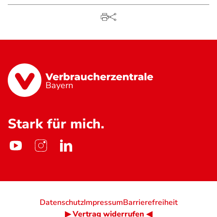
Bayern
Stark für mich.
Datenschutz
Impressum
Barrierefreiheit
▶ Vertrag widerrufen ◀