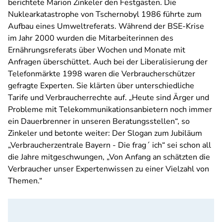
berichtete Marion Zinkeler den Festgästen. Die
Nuklearkatastrophe von Tschernobyl 1986 führte zum
Aufbau eines Umweltreferats. Während der BSE-Krise
im Jahr 2000 wurden die Mitarbeiterinnen des
Ernährungsreferats über Wochen und Monate mit
Anfragen überschüttet. Auch bei der Liberalisierung der
Telefonmärkte 1998 waren die Verbraucherschützer
gefragte Experten. Sie klärten über unterschiedliche
Tarife und Verbraucherrechte auf. „Heute sind Ärger und
Probleme mit Telekommunikationsanbietern noch immer
ein Dauerbrenner in unseren Beratungsstellen“, so
Zinkeler und betonte weiter: Der Slogan zum Jubiläum
„Verbraucherzentrale Bayern - Die frag´ ich“ sei schon all
die Jahre mitgeschwungen, „Von Anfang an schätzten die
Verbraucher unser Expertenwissen zu einer Vielzahl von
Themen.“