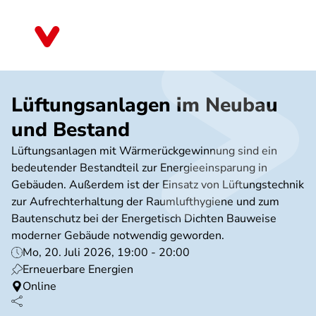
Direkt
zum
Bayern
Inhalt
Lüftungsanlagen im Neubau
und Bestand
Lüftungsanlagen mit Wärmerückgewinnung sind ein
bedeutender Bestandteil zur Energieeinsparung in
Gebäuden. Außerdem ist der Einsatz von Lüftungstechnik
zur Aufrechterhaltung der Raumlufthygiene und zum
Bautenschutz bei der Energetisch Dichten Bauweise
moderner Gebäude notwendig geworden.
Mo, 20. Juli 2026, 19:00 - 20:00
Erneuerbare Energien
Online