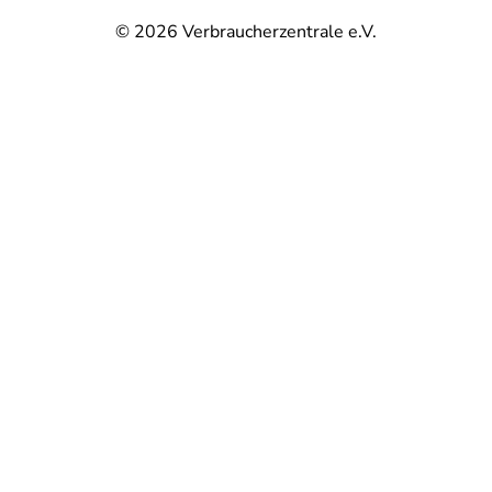
© 2026
Verbraucherzentrale e.V.
@
@