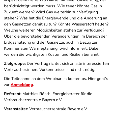
Aspekt beim Heizen zu Hause mit einer Gasheizung, der
berücksichtigt werden muss. Wie teuer könnte Gas in
Zukunft werden? Wird Gas weiterhin zur Verfügung
stehen? Was hat die Energiewende und die Änderung an
den Gasnetzen damit zu tun? Könnte Wasserstoff helfen?
Welche weiteren Möglichkeiten stehen zur Verfügung?
Über die bevorstehenden Veränderungen im Bereich der
Erdgasnutzung und der Gasnetze, auch in Bezug zur
Kommunalen Wärmeplanung, wird informiert. Dabei
werden die wichtigsten Kosten und Risiken benannt.
Zielgruppe:
Der Vortrag richtet sich an alle interessierten
Verbraucher:innen. Vorkenntnisse sind nicht nötig.
Die Teilnahme an dem Webinar ist kostenlos. Hier geht's
zur
Anmeldung
.
Referent:
Matthias Rösch, Energieberater für die
Verbraucherzentrale Bayern e.V.
Veranstalter:
Verbraucherzentrale Bayern e.V.