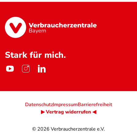
Bayern
Stark für mich.
Datenschutz
Impressum
Barrierefreiheit
▶ Vertrag widerrufen ◀
© 2026
Verbraucherzentrale e.V.