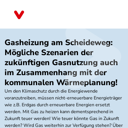
Direkt
zum
Bayern
Inhalt
Gasheizung am Scheideweg:
Mögliche Szenarien der
zukünftigen Gasnutzung auch
im Zusammenhang mit der
kommunalen Wärmeplanung!
Um den Klimaschutz durch die Energiewende
voranzutreiben, müssen nicht-erneuerbare Energieträger
wie z.B. Erdgas durch erneuerbare Energien ersetzt
werden. Mit Gas zu heizen kann dementsprechend in
Zukunft teuer werden! Wie teuer könnte Gas in Zukunft
werden? Wird Gas weiterhin zur Verfügung stehen? Über