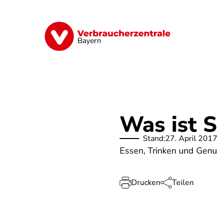
Direkt
zum
Inhalt
Finanzen
Digitales
Lebensmittel
Bayern
Was ist S
Stand:
27. April 201
Essen, Trinken und Genu
Drucken
Teilen