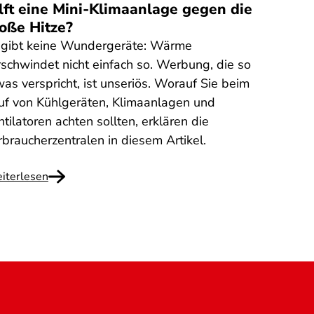
lft eine Mini-Klimaanlage gegen die
oße Hitze?
 gibt keine Wundergeräte: Wärme
rschwindet nicht einfach so. Werbung, die so
was verspricht, ist unseriös. Worauf Sie beim
uf von Kühlgeräten, Klimaanlagen und
tilatoren achten sollten, erklären die
rbraucherzentralen in diesem Artikel.
iterlesen