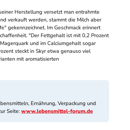
i seiner Herstellung versetzt man entrahmte
land verkauft werden, stammt die Milch aber
ufe" gekennzeichnet. Im Geschmack erinnert
haffenheit. "Der Fettgehalt ist mit 0,2 Prozent
ür Magerquark und im Calciumgehalt sogar
rozent steckt in Skyr etwa genauso viel
ianten mit aromatisierten
ebensmitteln, Ernährung, Verpackung und
ur Seite:
www.lebensmittel-forum.de