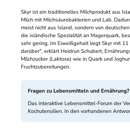
Skyr ist ein traditionelles Milchprodukt aus I
Milch mit Milchsäurebakterien und Lab. Dadurc
meist nicht aus Island, sondern von deutsche
die isländische Spezialität an Magerquark, bes
sehr gering. Im Eiweißgehalt liegt Skyr mit 
darüber", erklärt Heidrun Schubert, Ernährungs
Milchzucker (Laktose) wie in Quark und Joghur
Fruchtzubereitungen.
Fragen zu Lebensmitteln und Ernährung?
Das interaktive Lebensmittel-Forum der Ve
Kochutensilien. In den vorhandenen Antwor