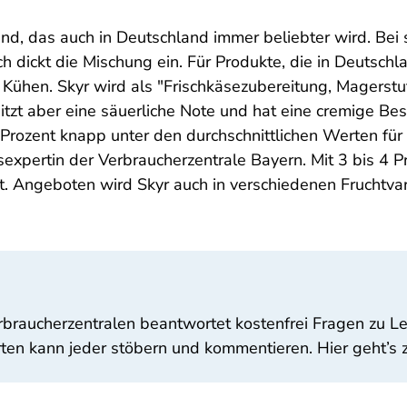
sland, das auch in Deutschland immer beliebter wird. Be
h dickt die Mischung ein. Für Produkte, die in Deutsch
n Kühen. Skyr wird als "Frischkäsezubereitung, Magerst
itzt aber eine säuerliche Note und hat eine cremige Besc
11 Prozent knapp unter den durchschnittlichen Werten f
expertin der Verbraucherzentrale Bayern. Mit 3 bis 4 P
t. Angeboten wird Skyr auch in verschiedenen Fruchtvar
rbraucherzentralen beantwortet kostenfrei Fragen zu L
ten kann jeder stöbern und kommentieren. Hier geht’s z