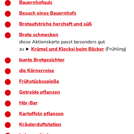
Bauernhofquiz
Besuch eines Bauernhofs
Brotaufstriche herzhaft und süß
Brote schmecken
diese Aktionskarte passt besonders gut
zu ►
Krümel und Klecksi beim Bäcker
(Frühling)
bunte Brotgesichter
die Körnerreise
Frühstücksspieße
Getreide pflanzen
Hör-Bar
Kartoffeln pflanzen
Kräuterduftstation