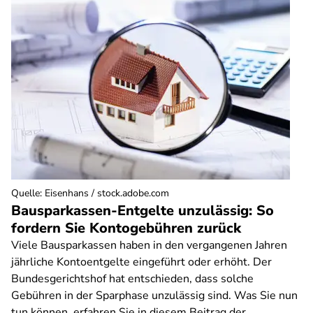
Quelle
:
Eisenhans / stock.adobe.com
Bausparkassen-Entgelte unzulässig: So
fordern Sie Kontogebühren zurück
Viele Bausparkassen haben in den vergangenen Jahren
jährliche Kontoentgelte eingeführt oder erhöht. Der
Bundesgerichtshof hat entschieden, dass solche
Gebühren in der Sparphase unzulässig sind. Was Sie nun
tun können, erfahren Sie in diesem Beitrag der