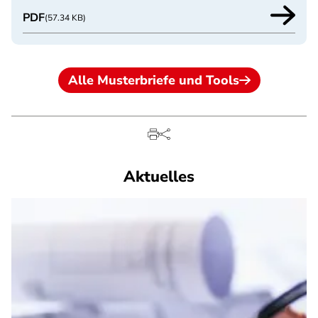
PDF
(57.34 KB)
Alle Musterbriefe und Tools
Aktuelles