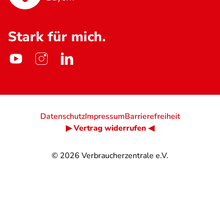
Stark für mich.
Datenschutz
Impressum
Barrierefreiheit
▶ Vertrag widerrufen ◀
© 2026
Verbraucherzentrale e.V.