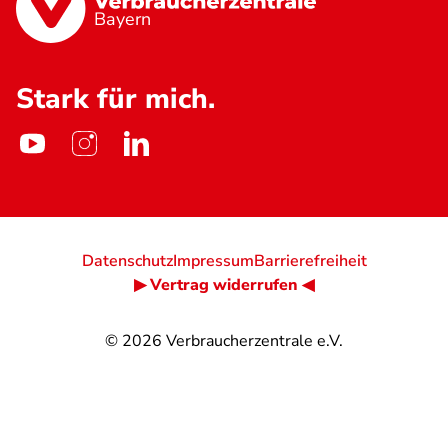
Bayern
Stark für mich.
Datenschutz
Impressum
Barrierefreiheit
▶ Vertrag widerrufen ◀
© 2026
Verbraucherzentrale e.V.