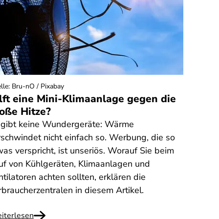
lle
:
Bru-nO / Pixabay
lft eine Mini-Klimaanlage gegen die
oße Hitze?
 gibt keine Wundergeräte: Wärme
rschwindet nicht einfach so. Werbung, die so
was verspricht, ist unseriös. Worauf Sie beim
uf von Kühlgeräten, Klimaanlagen und
tilatoren achten sollten, erklären die
rbraucherzentralen in diesem Artikel.
iterlesen