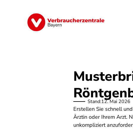
Direkt
zum
Inhalt
Finanzen
Digitales
Lebensmittel
Bayern
Musterbr
Röntgenb
Stand:
12. Mai 2026
Erstellen Sie schnell un
Ärztin oder Ihrem Arzt. 
unkompliziert anzuforder