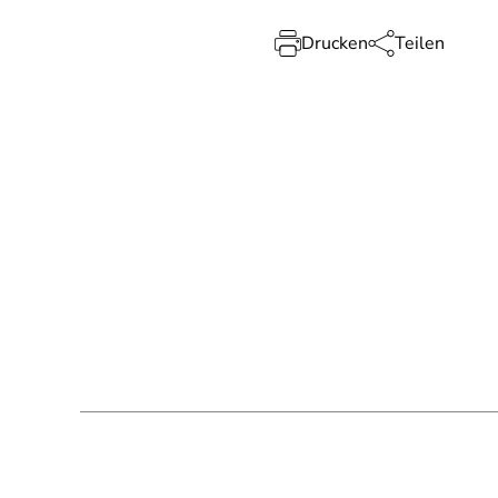
Drucken
Teilen
SPA