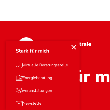
Bayern
Stark für mich
Virtuelle Beratungsstelle
Stark für m
Energieberatung
Veranstaltungen
Newsletter