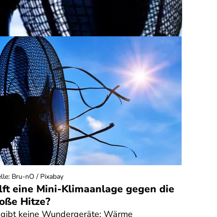
lle
:
Bru-nO / Pixabay
lft eine Mini-Klimaanlage gegen die
oße Hitze?
 gibt keine Wundergeräte: Wärme