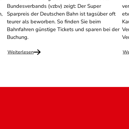
Bundesverbands (vzbv) zeigt: Der Super
ve
n,
Sparpreis der Deutschen Bahn ist tagsüber oft
et
teurer als beworben. So finden Sie beim
Ka
Bahnfahren günstige Tickets und sparen bei der
Ven
Buchung.
Ve
Weiterlesen
We