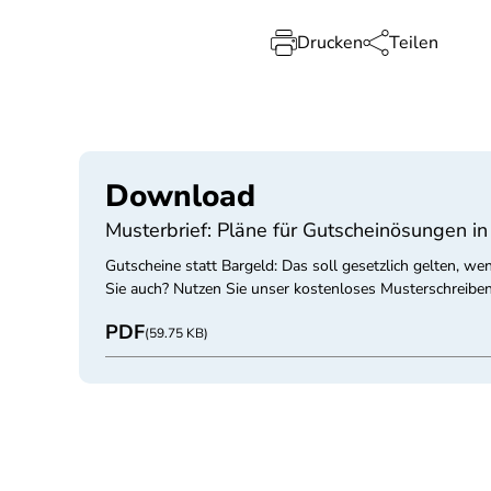
Drucken
Teilen
Download
Musterbrief: Pläne für Gutscheinösungen i
Gutscheine statt Bargeld: Das soll gesetzlich gelten, 
Sie auch? Nutzen Sie unser kostenloses Musterschreiben
PDF
(59.75 KB)