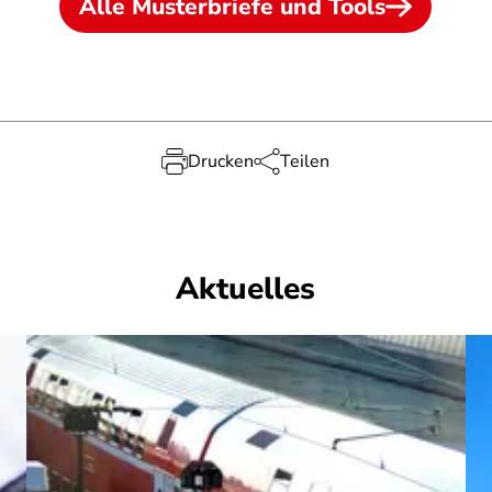
Alle Musterbriefe und Tools
Drucken
Teilen
Aktuelles