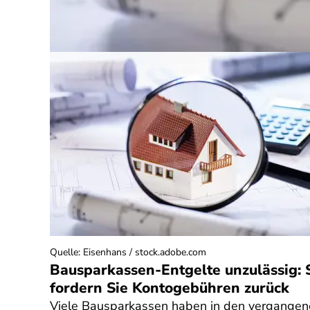
Quelle
:
Eisenhans / stock.adobe.com
Bausparkassen-Entgelte unzulässig: 
fordern Sie Kontogebühren zurück
Viele Bausparkassen haben in den vergange