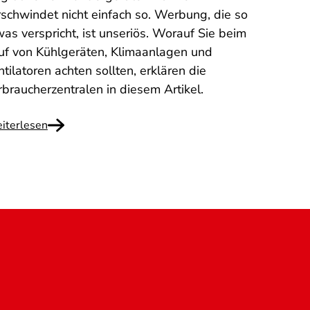
rschwindet nicht einfach so. Werbung, die so
was verspricht, ist unseriös. Worauf Sie beim
uf von Kühlgeräten, Klimaanlagen und
tilatoren achten sollten, erklären die
rbraucherzentralen in diesem Artikel.
iterlesen