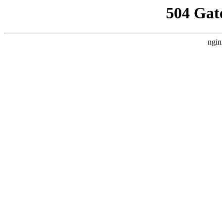
504 Gat
ngin