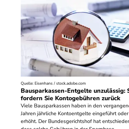
Quelle
:
Eisenhans / stock.adobe.com
Bausparkassen-Entgelte unzulässig: 
fordern Sie Kontogebühren zurück
Viele Bausparkassen haben in den vergange
Jahren jährliche Kontoentgelte eingeführt oder
erhöht. Der Bundesgerichtshof hat entschiede