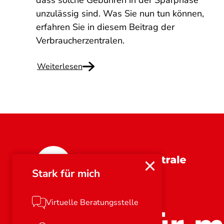
dass solche Gebühren in der Sparphase
unzulässig sind. Was Sie nun tun können,
erfahren Sie in diesem Beitrag der
Verbraucherzentralen.
Weiterlesen
Bayern
Stark für mich
Virtuelle Beratungsstelle