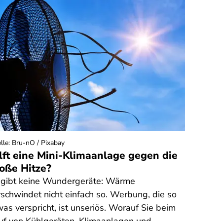
lle
:
Bru-nO / Pixabay
lft eine Mini-Klimaanlage gegen die
oße Hitze?
 gibt keine Wundergeräte: Wärme
rschwindet nicht einfach so. Werbung, die so
was verspricht, ist unseriös. Worauf Sie beim