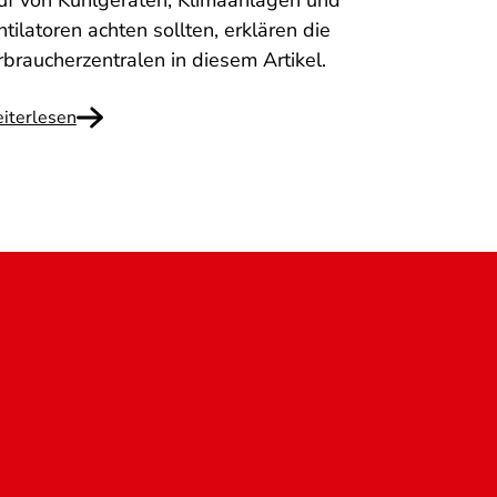
uf von Kühlgeräten, Klimaanlagen und
tilatoren achten sollten, erklären die
rbraucherzentralen in diesem Artikel.
iterlesen