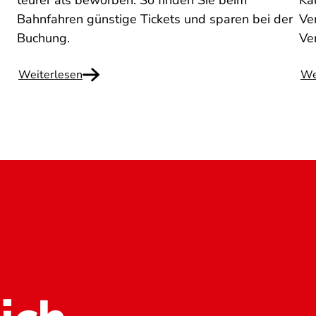
teurer als beworben. So finden Sie beim
Ka
Bahnfahren günstige Tickets und sparen bei der
Ven
Buchung.
Ve
Weiterlesen
We