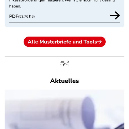
Inkassoforderungen reagieren, wenn Sie noch nicht gezahlt
haben.
PDF
(52.76 KB)
Alle Musterbriefe und Tools
Aktuelles