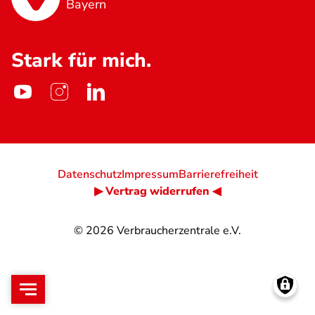
Bayern
Stark für mich.
Datenschutz
Impressum
Barrierefreiheit
▶ Vertrag widerrufen ◀
© 2026
Verbraucherzentrale e.V.