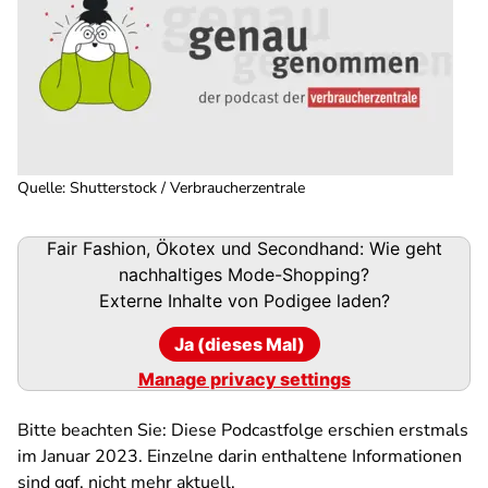
Quelle
:
Shutterstock / Verbraucherzentrale
Podigee-
Fair Fashion, Ökotex und Secondhand: Wie geht
URL
nachhaltiges Mode-Shopping?
Externe Inhalte von
Podigee
laden?
Ja (dieses Mal)
Manage privacy settings
Bitte beachten Sie: Diese Podcastfolge erschien erstmals
im Januar 2023. Einzelne darin enthaltene Informationen
sind ggf. nicht mehr aktuell.